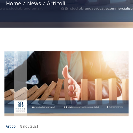
Home
News
Articoli
Articoli
8 nov 2021