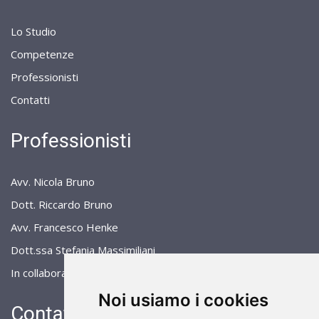
Lo Studio
Competenze
Professionisti
Contatti
Professionisti
Avv. Nicola Bruno
Dott. Riccardo Bruno
Avv. Francesco Henke
Dott.ssa Stefania Massimiliani
In collaborazione con Prof. Avv. Filippo Murino
Noi usiamo i cookies
Contattaci