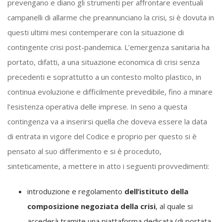
prevengano e diano gli strumenti per affrontare eventuali
campanelli di allarme che preannunciano la crisi, si è dovuta in
questi ultimi mesi contemperare con la situazione di
contingente crisi post-pandemica. L’emergenza sanitaria ha
portato, difatti, a una situazione economica di crisi senza
precedenti e soprattutto a un contesto molto plastico, in
continua evoluzione e difficilmente prevedibile, fino a minare
l’esistenza operativa delle imprese. In seno a questa
contingenza va a inserirsi quella che doveva essere la data
di entrata in vigore del Codice e proprio per questo si è
pensato al suo differimento e si è proceduto,
sinteticamente, a mettere in atto i seguenti provvedimenti:
introduzione e regolamento
dell’istituto della
composizione negoziata della crisi
, al quale si
accederà tramite una piattaforma dedicata (di portata