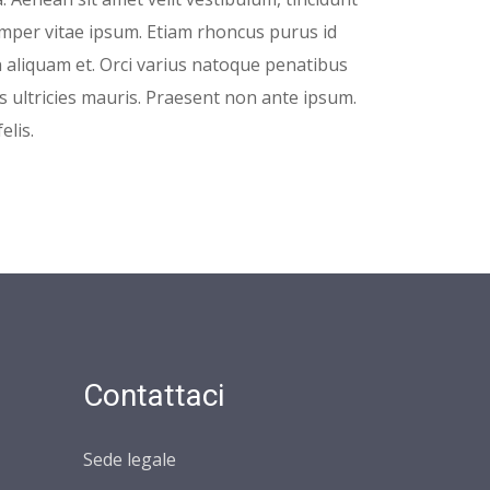
semper vitae ipsum. Etiam rhoncus purus id
 aliquam et. Orci varius natoque penatibus
s ultricies mauris. Praesent non ante ipsum.
elis.
Contattaci
Sede legale