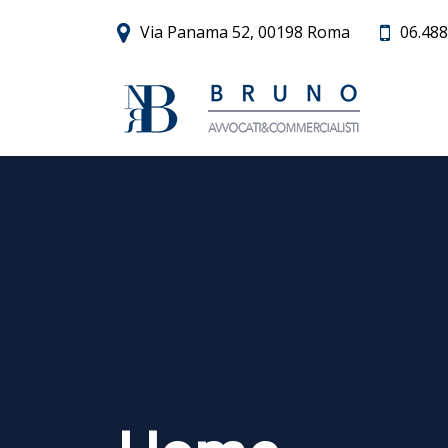
Via Panama 52, 00198 Roma
06.488