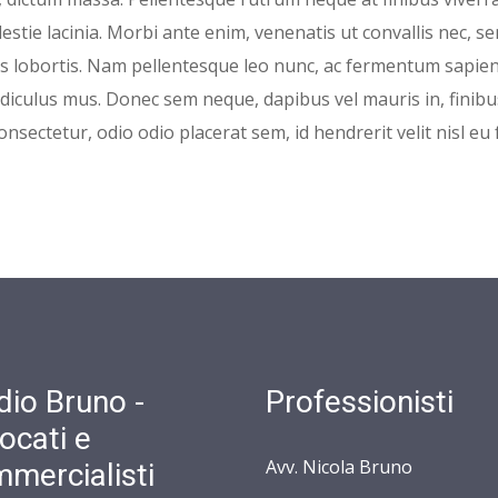
lestie lacinia. Morbi ante enim, venenatis ut convallis nec, 
us lobortis. Nam pellentesque leo nunc, ac fermentum sapien
diculus mus. Donec sem neque, dapibus vel mauris in, finibu
onsectetur, odio odio placerat sem, id hendrerit velit nisl eu f
dio Bruno -
Professionisti
ocati e
Avv. Nicola Bruno
mercialisti