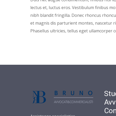
lectus et, luctus eros. Vestibulum finibus mo
nibh blandit fringilla. Donec rhoncus rhonc
et magnis dis parturient montes, nascetur ri
Phasellus ultricies, tellus eget ullamcorper c
Stu
Avv
Com