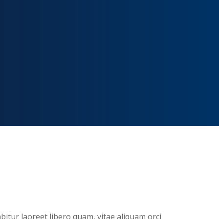
bitur laoreet libero quam, vitae aliquam orci